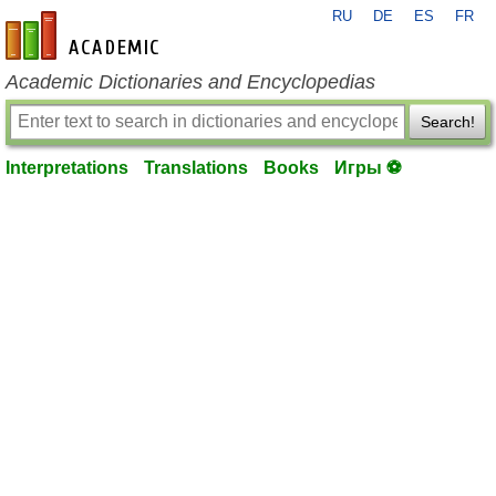
RU
DE
ES
FR
en-academic.com
Academic Dictionaries and Encyclopedias
Search!
Interpretations
Translations
Books
Игры ⚽