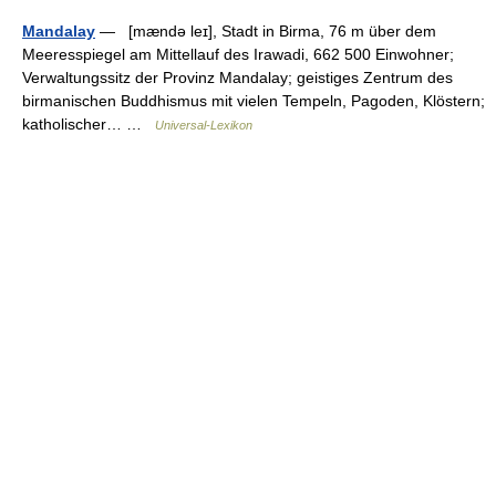
Mandalay
— [mændə leɪ], Stadt in Birma, 76 m über dem
Meeresspiegel am Mittellauf des Irawadi, 662 500 Einwohner;
Verwaltungssitz der Provinz Mandalay; geistiges Zentrum des
birmanischen Buddhismus mit vielen Tempeln, Pagoden, Klöstern;
katholischer… …
Universal-Lexikon