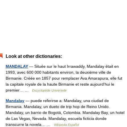
Look at other dictionaries:
MANDALAY
— Située sur le haut Irrawaddy, Mandalay était en
1993, avec 600 000 habitants environ, la deuxième ville de
Birmanie. Créée en 1857 pour remplacer Ava Amarapura, elle fut
la capitale royale de la haute Birmanie et reste aujourd’hui le
premier… …
Encyclopédie Universelle
Mandalay
— puede referirse a: Mandalay, una ciudad de
Birmania. Mandalay, un dueto de trip hop de Reino Unido.
Mandalay, un barrio de Bogotá, Colombia. Mandalay Bay, un hotel
de Las Vegas, Nevada. Mandalay, escuela ficticia donde
transcurre la novela… …
Wikipedia Español