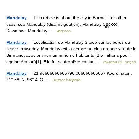
Mandalay
— This article is about the city in Burma. For other
uses, see Mandalay (disambiguation). Mandalay မန္တလေး
Downtown Mandalay …
Wikipedia
Mandalay
— Localisation de Mandalay Située sur les bords du
fleuve Irrawaddy, Mandalay est la deuxième plus grande ville de la
Birmanie, avec environ un million d habitants (2,5 millions pour l
agglomération)[1]. Elle fut sa dernière capita …
Wikipédia en Français
Mandalay
— 21.96666666666796.066666666667 Koordinaten:
21° 58′ N, 96° 4′ O …
Deutsch Wikipedia